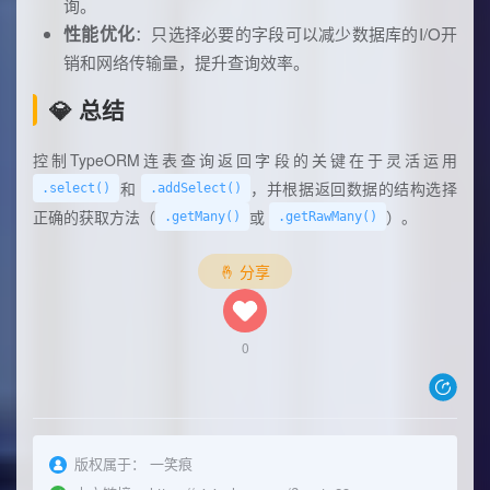
询。
性能优化
：只选择必要的字段可以减少数据库的I/O开
销和网络传输量，提升查询效率。
💎 总结
控制TypeORM连表查询返回字段的关键在于灵活运用
和
，并根据返回数据的结构选择
.select()
.addSelect()
正确的获取方法（
或
）。
.getMany()
.getRawMany()
🤞 分享
0
版权属于：
一笑痕