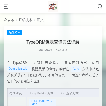
/
后端技术
/
正文
首页
后端技术
TypeORM连表查询方法详解
2025-9-29
/
596 阅读
在 TypeORM 中实现连表查询，主要有两种方式：使用
构建灵活的查询，或者在
方法中指定
QueryBuilder
find
关联关系。它们分别适用于不同的场景，下面这个表格汇总了
它们的核心用法和区别：
特性维度
QueryBuilder 方式
find 选项方式
createQueryBui
lder()