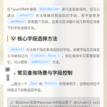
在TypeORM中使用
进行连表查询时，您可以
QueryBuilder
通过
方法精确控制返回的字段，而不是使用
.select()
获取整个实体。这里为您详细介绍几种常见场景
.getMany()
下的字段选择方法。
💡 核心字段选择方法
方法用于指定查询返回的字段。如果字段在实体定
.select()
义中被标记为
，但在查询中又需要获取
{ select: false }
它，可以使用
方法。
.addSelect()
📝 常见查询场景与字段控制
目录
下面通过一个
和
的简单例子，说明如何在不
User
Profile
同情况下控制返回字段。
// 假设User实体中password字段设置了 @Column({ select: f
const userRepository = getRepository(User);
