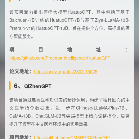
该项目鼎力推出医疗大模型HuatuoGPT，其中包括了基于
Baichuan-7B训练的HuatuoGPT-7B与基于Ziya-LLaMA-13B-
Pretrain-v1的HuatuoGPT-13B，旨在提供全方位、高标准的医
疗智能服务。
项目地址：
https://github.com/FreedomIntelligence/HuatuoGPT
论文地址：
https://arxiv.org/abs/2305.15075
6、
QiZhenGPT
该项目通过启真医学知识库的精妙运用，构建了独具匠心的中
文医学指令数据集，进一步在Chinese-LLaMA-Plus-7B、
CaMA-13B、ChatGLM-6B等尖端模型上精心调整指令，显著
提升了模型在中文医疗环境中的实用效果。
项目地址：
https://github.com/CMKRG/QiZhenGPT