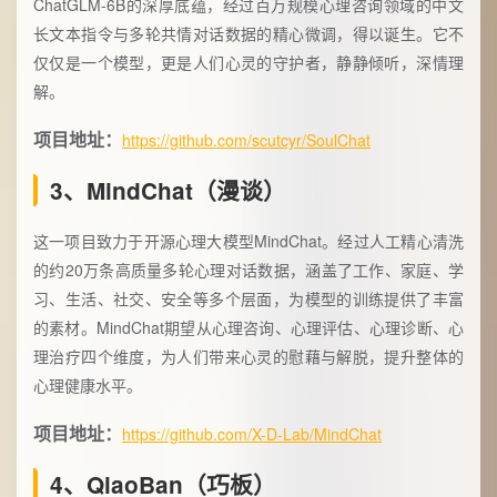
ChatGLM-6B的深厚底蕴，经过百万规模心理咨询领域的中文
长文本指令与多轮共情对话数据的精心微调，得以诞生。它不
仅仅是一个模型，更是人们心灵的守护者，静静倾听，深情理
解。
项目地址：
https://github.com/scutcyr/SoulChat
3、MindChat（漫谈）
这一项目致力于开源心理大模型MindChat。经过人工精心清洗
的约20万条高质量多轮心理对话数据，涵盖了工作、家庭、学
习、生活、社交、安全等多个层面，为模型的训练提供了丰富
的素材。MindChat期望从心理咨询、心理评估、心理诊断、心
理治疗四个维度，为人们带来心灵的慰藉与解脱，提升整体的
心理健康水平。
项目地址：
https://github.com/X-D-Lab/MindChat
4、QiaoBan（巧板）