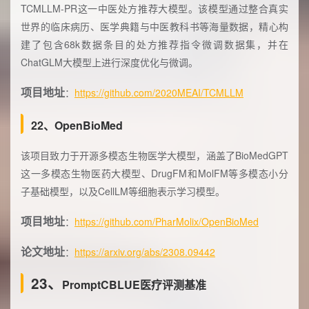
TCMLLM-PR这一中医处方推荐大模型。该模型通过整合真实
世界的临床病历、医学典籍与中医教科书等海量数据，精心构
建了包含68k数据条目的处方推荐指令微调数据集，并在
ChatGLM大模型上进行深度优化与微调。
项目地址
：
https://github.com/2020MEAI/TCMLLM
22、OpenBioMed
该项目致力于开源多模态生物医学大模型，涵盖了BioMedGPT
这一多模态生物医药大模型、DrugFM和MolFM等多模态小分
子基础模型，以及CellLM等细胞表示学习模型。
项目地址
：
https://github.com/PharMolix/OpenBioMed
论文地址
：
https://arxiv.org/abs/2308.09442
23、
PromptCBLUE医疗评测基准