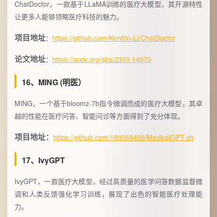
ChatDoctor，一款基于LLaMA训练的医疗大模型，其开源特性
让更多人能够领略医疗科技的魅力。
项目地址
：
https://github.com/Kent0n-Li/ChatDoctor
论文地址
：
https://arxiv.org/abs/2303.14070
16、MING (明医）
MING，一个基于bloomz-7b指令微调而成的医疗大模型，其卓
越的性能在医疗问答、智能问诊等方面得到了充分体现。
项目地址：
https://github.com/189569400/MedicalGPT-zh
17、IvyGPT
IvyGPT，一款医疗大模型，经过高质量的医学问答数据监督微
调和人类反馈强化学习训练，展现了出色的智能医疗处理能
力。