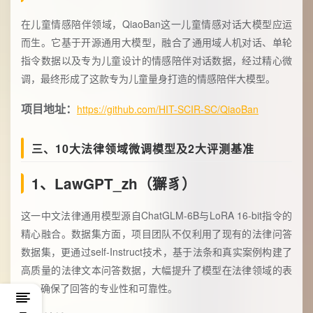
在儿童情感陪伴领域，QiaoBan这一儿童情感对话大模型应运
而生。它基于开源通用大模型，融合了通用域人机对话、单轮
指令数据以及专为儿童设计的情感陪伴对话数据，经过精心微
调，最终形成了这款专为儿童量身打造的情感陪伴大模型。
项目地址：
https://github.com/HIT-SCIR-SC/QiaoBan
三、10大法律领域微调模型及2大评测基准
1、LawGPT_zh（獬豸）
这一中文法律通用模型源自ChatGLM-6B与LoRA 16-bit指令的
精心融合。数据集方面，项目团队不仅利用了现有的法律问答
数据集，更通过self-Instruct技术，基于法条和真实案例构建了
高质量的法律文本问答数据，大幅提升了模型在法律领域的表
现，确保了回答的专业性和可靠性。