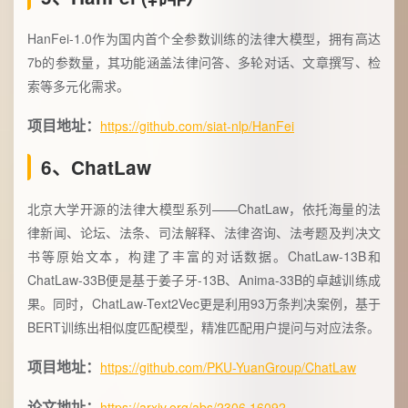
HanFei-1.0作为国内首个全参数训练的法律大模型，拥有高达
7b的参数量，其功能涵盖法律问答、多轮对话、文章撰写、检
索等多元化需求。
项目地址：
https://github.com/siat-nlp/HanFei
6、ChatLaw
北京大学开源的法律大模型系列——ChatLaw，依托海量的法
律新闻、论坛、法条、司法解释、法律咨询、法考题及判决文
书等原始文本，构建了丰富的对话数据。ChatLaw-13B和
ChatLaw-33B便是基于姜子牙-13B、Anima-33B的卓越训练成
果。同时，ChatLaw-Text2Vec更是利用93万条判决案例，基于
BERT训练出相似度匹配模型，精准匹配用户提问与对应法条。
项目地址：
https://github.com/PKU-YuanGroup/ChatLaw
论文地址：
https://arxiv.org/abs/2306.16092