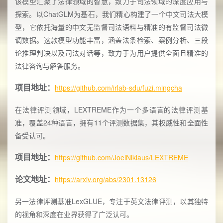
该模型汇聚了法律领域的智慧，致力于司法领域的深度应用与
探索。以ChatGLM为基石，我们精心构建了一个中文司法大模
型，它依托海量的中文无监督司法语料与精准的有监督司法微
调数据。这款模型功能丰富，涵盖法条检索、案例分析、三段
论推理判决以及司法对话等，致力于为用户提供全面且精准的
法律咨询与解答服务。
项目地址：
https://github.com/irlab-sdu/fuzi.mingcha
在法律评测领域，LEXTREME作为一个多语言的法律评测基
准，覆盖24种语言，拥有11个评测数据集，其权威性和全面性
备受认可。
项目地址：
https://github.com/JoelNiklaus/LEXTREME
论文地址：
https://arxiv.org/abs/2301.13126
另一法律评测基准LexGLUE，专注于英文法律评测，以其独特
的视角和深度在业界获得了广泛认可。