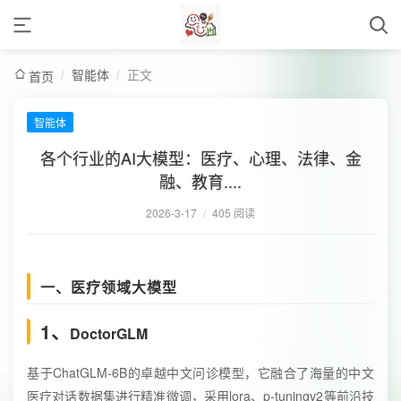
/
智能体
/
正文
首页
智能体
各个行业的AI大模型：医疗、心理、法律、金
融、教育....
2026-3-17
/
405 阅读
一、医疗领域大模型
1、
DoctorGLM
基于ChatGLM-6B的卓越中文问诊模型，它融合了海量的中文
医疗对话数据集进行精准微调，采用lora、p-tuningv2等前沿技