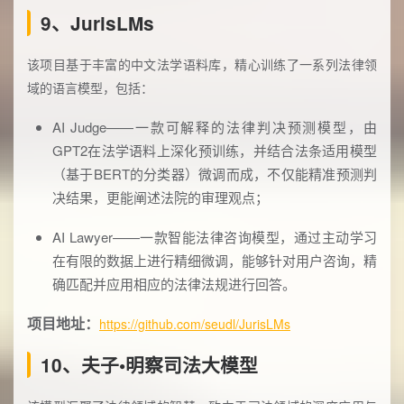
9、JurisLMs
该项目基于丰富的中文法学语料库，精心训练了一系列法律领
域的语言模型，包括：
AI Judge——一款可解释的法律判决预测模型，由
GPT2在法学语料上深化预训练，并结合法条适用模型
（基于BERT的分类器）微调而成，不仅能精准预测判
决结果，更能阐述法院的审理观点；
AI Lawyer——一款智能法律咨询模型，通过主动学习
在有限的数据上进行精细微调，能够针对用户咨询，精
确匹配并应用相应的法律法规进行回答。
项目地址：
https://github.com/seudl/JurisLMs
10、夫子•明察司法大模型